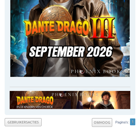
1
GEBRUIKERSACTIES
OMHOOG
Pagina's