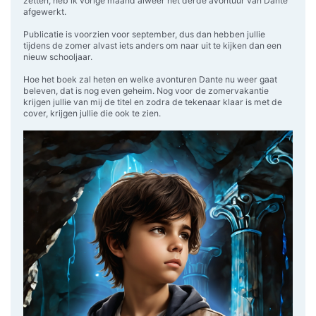
zetten, heb ik vorige maand alweer het derde avontuur van Dante
afgewerkt.
Publicatie is voorzien voor september, dus dan hebben jullie
tijdens de zomer alvast iets anders om naar uit te kijken dan een
nieuw schooljaar.
Hoe het boek zal heten en welke avonturen Dante nu weer gaat
beleven, dat is nog even geheim. Nog voor de zomervakantie
krijgen jullie van mij de titel en zodra de tekenaar klaar is met de
cover, krijgen jullie die ook te zien.