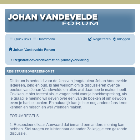
Quick links
Hoofdmenu
Registreren
Inloggen
Johan Vandevelde Forum
‹
Registratieovereenkomst en privacyverklaring
REGISTRATIEOVEREENKOMST
Dit forum is bedoeld voor de fans van jeugdauteur Johan Vandevelde.
Iedereen, jong en oud, is hier welkom om te discussiëren over de
boeken van Johan Vandevelde en alles wat daarmee te maken heeft.
Ook kan je hier terecht als je vragen hebt voor je boekbespreking, als
je graag je mening wil geven over een van de boeken of om gewoon
even je hart te luchten. En natuurlijk kan je hier nog andere fans leren
kennen en misschien wel vrienden maken.
FORUMREGELS
1. Respecteer elkaar. Aanvaard dat iemand een andere mening kan
hebben. Stel vragen en luister naar de ander. Zo krijg je een gezonde
discussie.