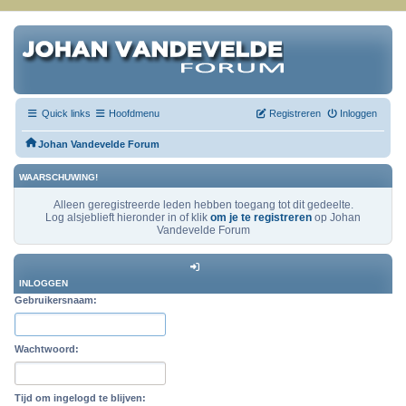
Quick links
Hoofdmenu
Registreren
Inloggen
Johan Vandevelde Forum
WAARSCHUWING!
Alleen geregistreerde leden hebben toegang tot dit gedeelte.
Log alsjeblieft hieronder in of klik
om je te registreren
op Johan
Vandevelde Forum
INLOGGEN
Gebruikersnaam:
Wachtwoord:
Tijd om ingelogd te blijven: