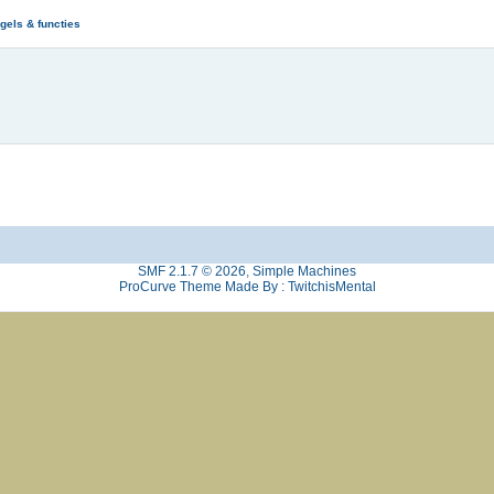
gels & functies
SMF 2.1.7 © 2026
,
Simple Machines
ProCurve Theme Made By : TwitchisMental