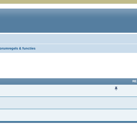
Forumregels & functies
RE