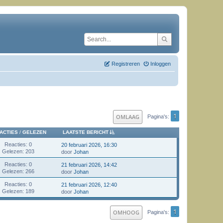
Registreren
Inloggen
1
OMLAAG
Pagina's
LAATSTE BERICHT
ACTIES
/
GELEZEN
Reacties: 0
20 februari 2026, 16:30
Gelezen: 203
door
Johan
Reacties: 0
21 februari 2026, 14:42
Gelezen: 266
door
Johan
Reacties: 0
21 februari 2026, 12:40
Gelezen: 189
door
Johan
1
OMHOOG
Pagina's