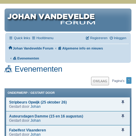
Quick links
Hoofdmenu
Registreren
Inloggen
‹
Johan Vandevelde Forum
📰 Algemene info en nieuws
‹
🎪 Evenementen
🎪 Evenementen
1
OMLAAG
Pagina's
ONDERWERP
/
GESTART DOOR
Stripbeurs Opwijk (25 oktober 26)
Gestart door
Johan
Auteursdagen Damme (15 en 16 augustus)
Gestart door
Johan
Fabelfest Vlaanderen
Gestart door
Johan