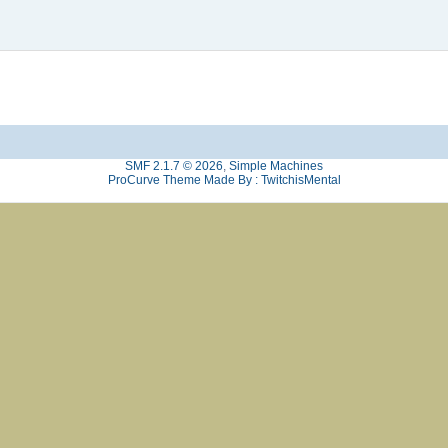
SMF 2.1.7 © 2026
,
Simple Machines
ProCurve Theme Made By : TwitchisMental