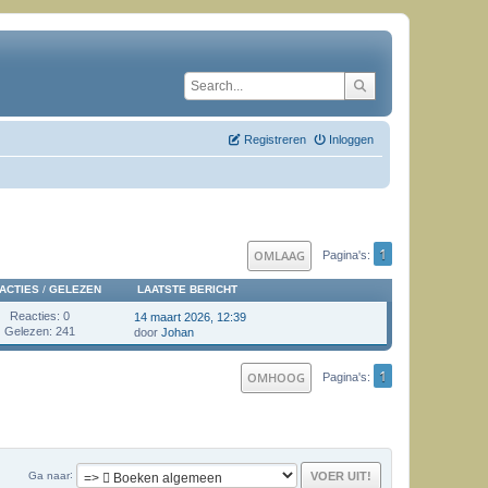
Registreren
Inloggen
1
OMLAAG
Pagina's
ACTIES
/
GELEZEN
LAATSTE BERICHT
Reacties: 0
14 maart 2026, 12:39
Gelezen: 241
door
Johan
1
OMHOOG
Pagina's
Ga naar