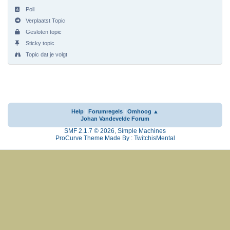
Poll
Verplaatst Topic
Gesloten topic
Sticky topic
Topic dat je volgt
Help
|
Forumregels
|
Omhoog ▲
Johan Vandevelde Forum
SMF 2.1.7 © 2026
,
Simple Machines
ProCurve Theme Made By : TwitchisMental